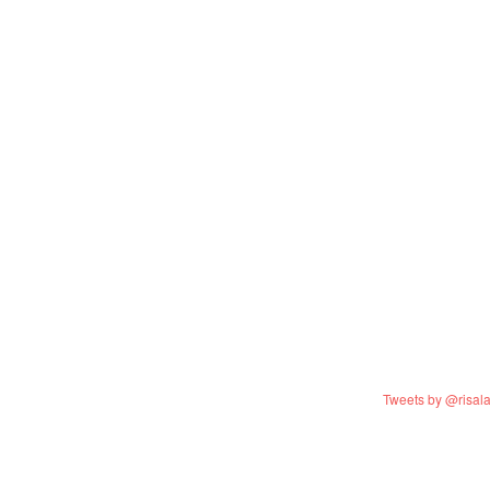
Tweets by @risal