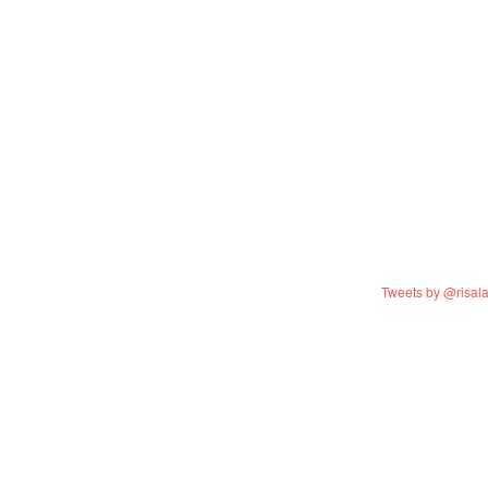
Tweets by @risal